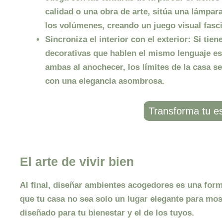
calidad o una obra de arte, sitúa una lámpara
los volúmenes, creando un juego visual fasc
Sincroniza el interior con el exterior:
Si tien
decorativas que hablen el mismo lenguaje est
ambas al anochecer, los límites de la casa s
con una elegancia asombrosa.
Transforma tu e
El arte de vivir bien
Al final, diseñar
ambientes acogedores
es una forma
que tu casa no sea solo un lugar elegante para most
diseñado para tu bienestar y el de los tuyos.