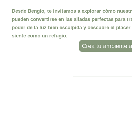
Desde
Bengio
, te invitamos a explorar cómo nuest
pueden convertirse en las aliadas perfectas para tr
poder de la luz bien esculpida y descubre el placer
siente como un refugio.
Crea tu ambiente 