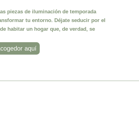
ras piezas de iluminación de temporada
ansformar tu entorno. Déjate seducir por el
 de habitar un hogar que, de verdad, se
acogedor aquí