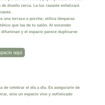
 de diseño cerca. La luz rasante enfatizará
inante.
es una terraza o porche, utiliza lámparas
ético que las de tu salón. Al encender
e difuminan y el espacio parece duplicarse
spacio aquí
 de celebrar el día a día. Es asegurarte de
rar, sino un espacio vivo y sofisticado