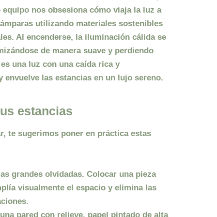
o equipo nos obsesiona cómo viaja la luz a
lámparas utilizando materiales sostenibles
les. Al encenderse, la
iluminación cálida
se
tamizándose de manera suave y perdiendo
o es una luz con una caída rica y
y envuelve las estancias en un lujo sereno.
tus estancias
ar, te sugerimos poner en práctica estas
las grandes olvidadas. Colocar una pieza
lía visualmente el espacio y elimina las
ciones.
una pared con relieve, papel pintado de alta