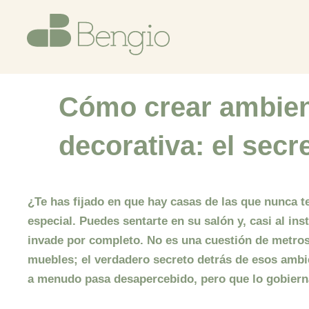
Ir
al
contenido
Cómo crear ambien
decorativa: el secr
¿Te has fijado en que hay casas de las que nunca 
especial. Puedes sentarte en su salón y, casi al ins
invade por completo. No es una cuestión de metros
muebles; el verdadero secreto detrás de esos
ambi
a menudo pasa desapercebido, pero que lo gobierna