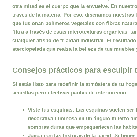
otra mitad es el cuerpo que la envuelve. En nuestr
través de la materia. Por eso, diseñamos nuestras 
que fusionan polímeros vegetales con fibras natura
filtra a través de estas microtexturas orgánicas, 
cualquier atisbo de frialdad industrial. El resultad
aterciopelada que realza la belleza de tus muebles 
Consejos prácticos para esculpir 
Si estás listo para redefinir la atmósfera de tu hog
sencillas pero efectivas pautas de interiorismo:
Viste tus esquinas:
Las esquinas suelen ser 
decorativa luminosa en un ángulo muerto amp
sombras duras que empequeñecen las habita
Juega con las texturas de la pared:
Si tienes 