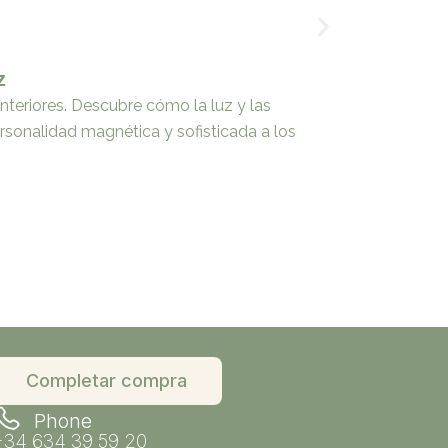
z
Texturas 
nteriores. Descubre cómo la luz y las
Una sugerent
ersonalidad magnética y sofisticada a los
consiguen ro
estimulan lo
Saber más
Completar compra
Phone
+34 634 39 59 20