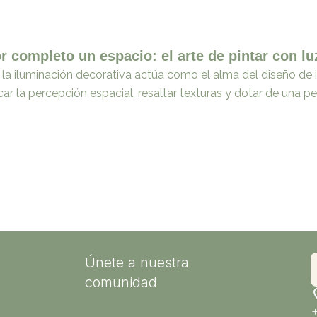
 completo un espacio: el arte de pintar con lu
la iluminación decorativa actúa como el alma del diseño de i
ar la percepción espacial, resaltar texturas y dotar de una p
Únete a nuestra
comunidad