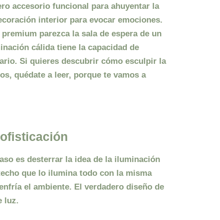
o accesorio funcional para ahuyentar la
ecoración interior
para evocar emociones.
 premium parezca la sala de espera de un
inación cálida
tiene la capacidad de
ario. Si quieres descubrir cómo esculpir la
ios
, quédate a leer, porque te vamos a
ofisticación
so es desterrar la idea de la iluminación
techo que lo ilumina todo con la misma
 enfría el ambiente. El verdadero
diseño de
 luz.