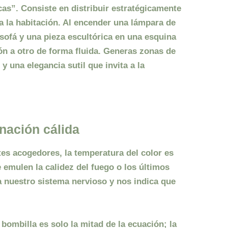
as”. Consiste en distribuir estratégicamente
da la habitación. Al encender una lámpara de
sofá y una pieza escultórica en una esquina
cón a otro de forma fluida. Generas zonas de
 una elegancia sutil que invita a la
nación cálida
tes acogedores
, la temperatura del color es
emulen la calidez del fuego o los últimos
ja nuestro sistema nervioso y nos indica que
bombilla es solo la mitad de la ecuación; la