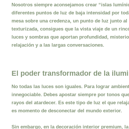
Nosotros siempre aconsejamos crear “islas lumínic
diferentes puntos de luz de baja intensidad por to
mesa sobre una credenza, un punto de luz junto al 
texturizada, consigues que la vista viaje de un rin
luces y sombras que aportan profundidad, misterio y
relajación y a las largas conversaciones.
El poder transformador de la ilumi
No todas las luces son iguales. Para lograr
ambien
innegociable. Debes apostar siempre por tonos que 
rayos del atardecer. Es este tipo de luz el que rela
es momento de desconectar del mundo exterior.
Sin embargo, en la
decoración interior
premium, la 