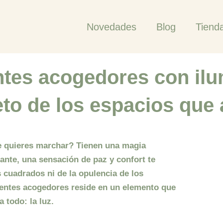
Novedades
Blog
Tiend
tes acogedores con ilu
eto de los espacios que
te quieres marchar? Tienen una magia
tante, una sensación de paz y confort te
 cuadrados ni de la opulencia de los
entes acogedores
reside en un elemento que
 todo: la luz.